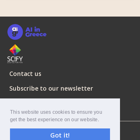
Contact us
Subscribe to our newsletter
This website uses cookies to ensure you
get the best experience on our website.
SciFY © 2021 All rights reserved.
Got it!
Privacy Policy