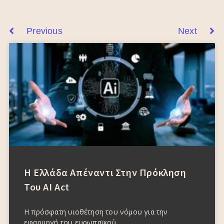
Previous
Next
Η Ελλάδα Απέναντι Στην Πρόκληση
Του AI Act
Η πρόσφατη υιοθέτηση του νόμου για την
εφαρμογή του ευρωπαϊκού