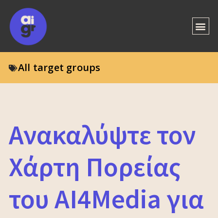
All target groups
Ανακαλύψτε τον
Χάρτη Πορείας
του AI4Media για