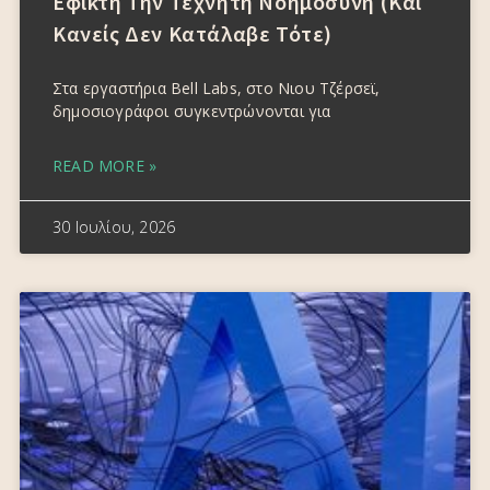
Εφικτή Την Τεχνητή Νοημοσύνη (και
Κανείς Δεν Κατάλαβε Τότε)
Στα εργαστήρια Bell Labs, στο Νιου Τζέρσεϊ,
δημοσιογράφοι συγκεντρώνονται για
READ MORE »
30 Ιουλίου, 2026