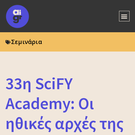
Σεμινάρια
33η SciFY
Academy: Οι
ηθικές αρχές της