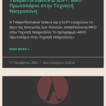
Teleperformance & SciFY: ΜΚΟ
Πρωτοπόροι στην Τεχνητή
Νοημοσύνη
H Teleperformance Greece και η SciFY ενισχύουν το
έργο της Κοινωνίας των Πολιτών, εκπαιδεύοντας ΜΚΟ
στην Τεχνητή Νοημοσύνη Το πρόγραμμα «ΜΚΟ
Πρωτοπόροι στην Τεχνητή Νοημοσύνη»
READ MORE »
17 Οκτωβρίου, 2023
Δεν υπάρχουν Σχόλια