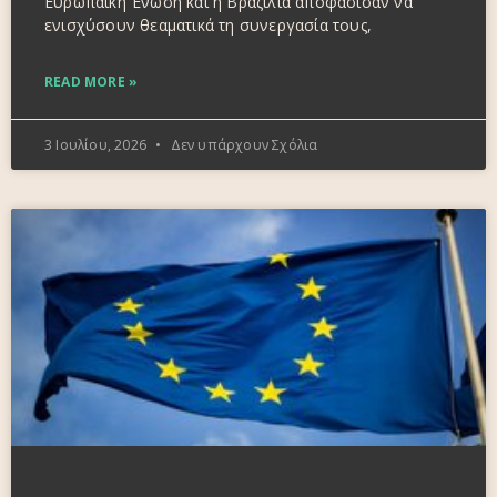
Ευρωπαϊκή Ένωση και η Βραζιλία αποφάσισαν να
ενισχύσουν θεαματικά τη συνεργασία τους,
READ MORE »
3 Ιουλίου, 2026
Δεν υπάρχουν Σχόλια