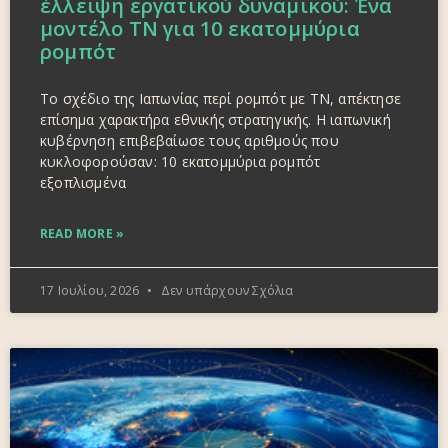
έλλειψη εργατικού δυναμικού: Ένα
μοντέλο ΤΝ για 10 εκατομμύρια
ρομπότ
Το σχέδιο της Ιαπωνίας περί ρομπότ με ΤΝ, απέκτησε
επίσημα χαρακτήρα εθνικής στρατηγικής. Η ιαπωνική
κυβέρνηση επιβεβαίωσε τους αριθμούς που
κυκλοφορούσαν: 10 εκατομμύρια ρομπότ
εξοπλισμένα
READ MORE »
17 Ιουλίου, 2026
Δεν υπάρχουν Σχόλια