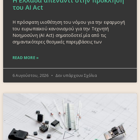
Η Ελλάδα απέναντι στην πρόκληση
του AI Act
Η πρόσφατη υιοθέτηση του νόμου για την εφαρμογή
του ευρωπαϊκού κανονισμού για την Τεχνητή
Νοημοσύνη (AI Act) σηματοδοτεί μία από τις
σημαντικότερες θεσμικές παρεμβάσεις των
READ MORE »
6 Αυγούστου, 2026
Δεν υπάρχουν Σχόλια