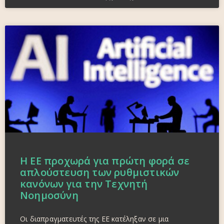
Η ΕΕ προχωρά για πρώτη φορά σε
απλούστευση των ρυθμιστικών
κανόνων για την Τεχνητή
Νοημοσύνη
Οι διαπραγματευτές της ΕΕ κατέληξαν σε μια