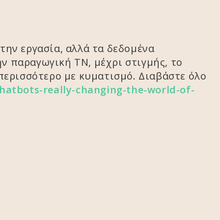
την εργασία, αλλά τα δεδομένα
ην παραγωγική TN, μέχρι στιγμής, το
 περισσότερο με κυματισμό. Διαβάστε όλο
chatbots-really-changing-the-world-of-