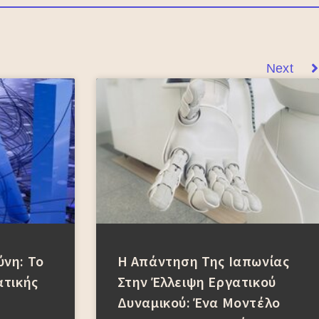
Next
νη: Το
Η Απάντηση Της Ιαπωνίας
ατικής
Στην Έλλειψη Εργατικού
Δυναμικού: Ένα Μοντέλο