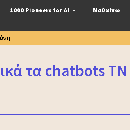
1000 Pioneers for AI
Μαθαίνω
ύνη
κά τα chatbots TN