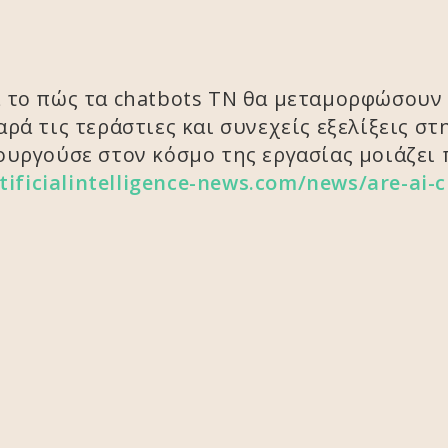
 το πώς τα chatbots TN θα μεταμορφώσουν 
ρά τις τεράστιες και συνεχείς εξελίξεις στ
ουργούσε στον κόσμο της εργασίας μοιάζει
tificialintelligence-news.com/news/are-ai-