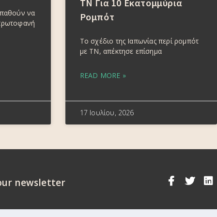
ΤΝ Για 10 Εκατομμύρια
σπαθούν να
Ρομπότ
πρωτοφανή
Το σχέδιο της Ιαπωνίας περί ρομπότ
με ΤΝ, απέκτησε επίσημα
READ MORE »
17 Ιουλίου, 2026
our newsletter