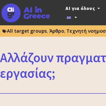
AI για όλους
All target groups
Άρθρο
Τεχνητή νοημοσ
,
,
Αλλάζουν πραγματι
εργασίας;