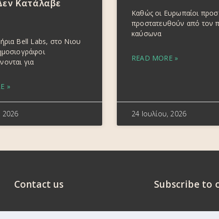
Δεν Κατάλαβε
Καθώς οι Ευρωπαίοι προ
προστατευθούν από τον 
καύσωνα
ήρια Bell Labs, στο Νιου
δημοσιογράφοι
READ MORE »
νονται για
E »
, 2026
24 Ιουλίου, 2026
Contact us
Subscribe to 