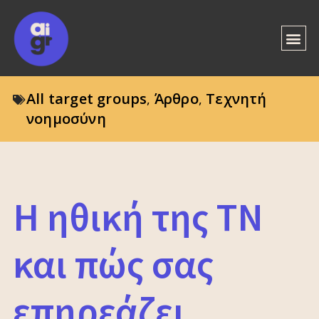
All target groups
Άρθρο
Τεχνητή
,
,
νοημοσύνη
Η ηθική της ΤΝ
και πώς σας
επηρεάζει