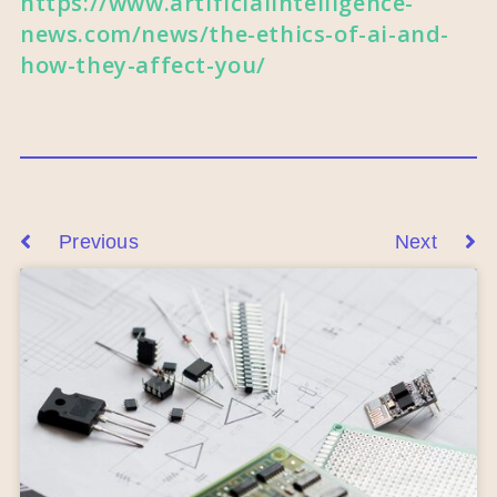
https://www.artificialintelligence-
news.com/news/the-ethics-of-ai-and-
how-they-affect-you/
Previous
Next