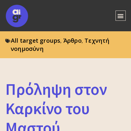
All target groups
Άρθρο
Τεχνητή
,
,
νοημοσύνη
Πρόληψη στον
Καρκίνο του
Μαστού