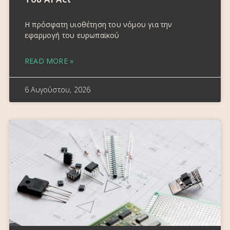
Η πρόσφατη υιοθέτηση του νόμου για την
εφαρμογή του ευρωπαϊκού
READ MORE »
6 Αυγούστου, 2026