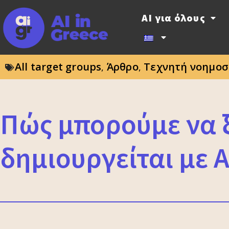
AI για όλους
All target groups
Άρθρο
Τεχνητή νοημοσ
,
,
Πώς μπορούμε να 
δημιουργείται με A