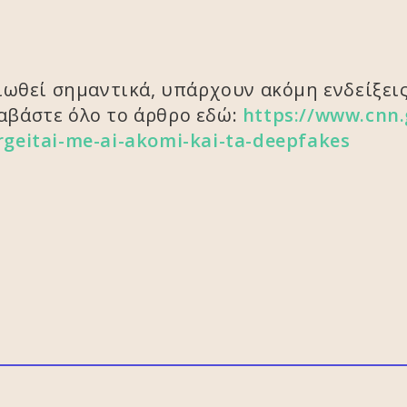
τιωθεί σημαντικά, υπάρχουν ακόμη ενδείξε
Διαβάστε όλο το άρθρο εδώ:
https://www.cnn.
geitai-me-ai-akomi-kai-ta-deepfakes