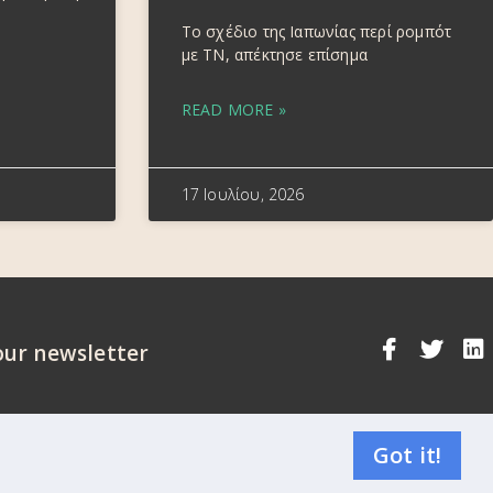
Το σχέδιο της Ιαπωνίας περί ρομπότ
με ΤΝ, απέκτησε επίσημα
READ MORE »
17 Ιουλίου, 2026
our newsletter
Got it!
R Compliance Statement