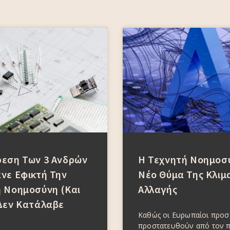
ρεση Των 3 Ανδρών
Η Τεχνητή Νοημοσύ
νε Εφικτή Την
Νέο Θύμα Της Κλιμ
 Νοημοσύνη (και
Αλλαγής
Δεν Κατάλαβε
Καθώς οι Ευρωπαίοι προ
προστατευθούν από τον 