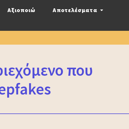
Αξιοποιώ
Αποτελέσματα
ριεχόμενο που
eepfakes