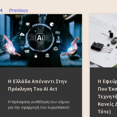
Previous
Η Ελλάδα Απέναντι Στην
Η Εφεύ
Πρόκληση Του AI Act
Που Έκα
Τεχνητή
Η πρόσφατη υιοθέτηση του νόμου
Κανείς 
για την εφαρμογή του ευρωπαϊκού
Τότε)