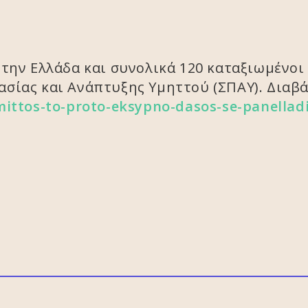
 την Ελλάδα και συνολικά 120 καταξιωμένοι
σίας και Ανάπτυξης Υμηττού (ΣΠΑΥ). Διαβά
mittos-to-proto-eksypno-dasos-se-panellad