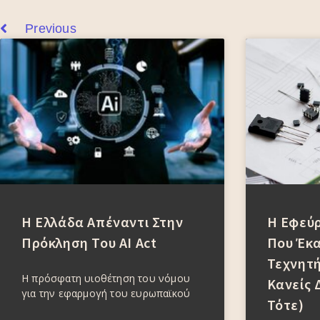
Previous
Η Ελλάδα Απέναντι Στην
Η Εφεύ
Πρόκληση Του AI Act
Που Έκα
Τεχνητή
Η πρόσφατη υιοθέτηση του νόμου
Κανείς 
για την εφαρμογή του ευρωπαϊκού
Τότε)