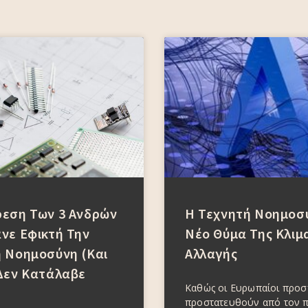
ρεση Των 3 Ανδρών
Η Τεχνητή Νοημοσύ
νε Εφικτή Την
Νέο Θύμα Της Κλιμ
 Νοημοσύνη (και
Αλλαγής
Δεν Κατάλαβε
Καθώς οι Ευρωπαίοι προ
προστατευθούν από τον 