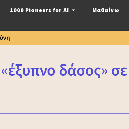
1000 Pioneers for AI
Μαθαίνω
ύνη
 «έξυπνο δάσος» σ