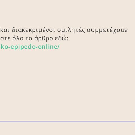
 και διακεκριμένοι ομιλητές συμμετέχουν
στε όλο το άρθρο εδώ:
iko-epipedo-online/