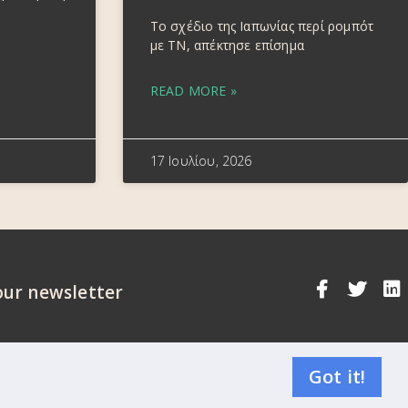
Το σχέδιο της Ιαπωνίας περί ρομπότ
με ΤΝ, απέκτησε επίσημα
READ MORE »
17 Ιουλίου, 2026
our newsletter
Got it!
R Compliance Statement