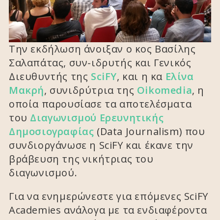
Την εκδήλωση άνοιξαν ο κος Βασίλης
Σαλαπάτας, συν-ιδρυτής και Γενικός
Διευθυντής της
SciFY
, και η κα
Ελίνα
Μακρή
, συνιδρύτρια της
Oikomedia
, η
οποία παρουσίασε τα αποτελέσματα
του
Διαγωνισμού Ερευνητικής
Δημοσιογραφίας
(Data Journalism) που
συνδιοργάνωσε η SciFY και έκανε την
βράβευση της νικήτριας του
διαγωνισμού.
Για να ενημερώνεστε για επόμενες SciFY
Academies ανάλογα με τα ενδιαφέροντα