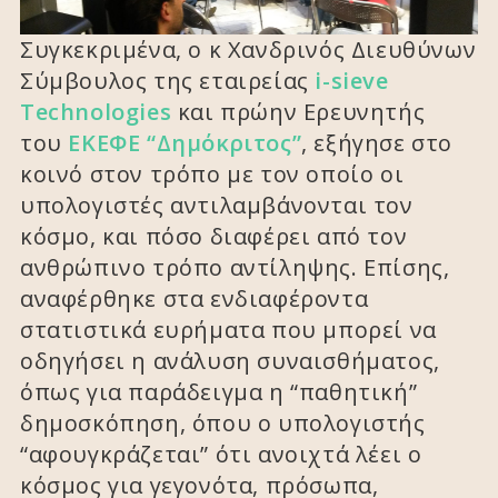
Συγκεκριμένα, ο κ Χανδρινός Διευθύνων
Σύμβουλος της εταιρείας
i-sieve
Τechnologies
και πρώην Ερευνητής
του
ΕΚΕΦΕ “Δημόκριτος”
, εξήγησε στο
κοινό στον τρόπο με τον οποίο οι
υπολογιστές αντιλαμβάνονται τον
κόσμο, και πόσο διαφέρει από τον
ανθρώπινο τρόπο αντίληψης. Επίσης,
αναφέρθηκε στα ενδιαφέροντα
στατιστικά ευρήματα που μπορεί να
οδηγήσει η ανάλυση συναισθήματος,
όπως για παράδειγμα η “παθητική”
δημοσκόπηση, όπου ο υπολογιστής
“αφουγκράζεται” ότι ανοιχτά λέει ο
κόσμος για γεγονότα, πρόσωπα,