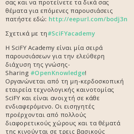
σας και να προτείνετε τα δικά σας
θέματα για επόμενες παρουσιάσεις
πατήστε εδώ:
http://eepurl.com/bodj3n
Σχετικά με τη
#SciFYacademy
Η SciFY Academy είναι μία σειρά
παρουσιάσεων για την ελεύθερη
διάχυση της γνώσης-
Sharing
#OpenKnowledge
!
Οργανώνεται από τη μη-κερδοσκοπική
εταιρεία τεχνολογικής καινοτομίας
SciFY και είναι ανοιχτή σε κάθε
ενδιαφερόμενο. Οι εισηγητές
προέρχονται από πολλούς
διαφορετικούς χώρους και τα θέματά
της κινούνται σε τρεις βασικούς