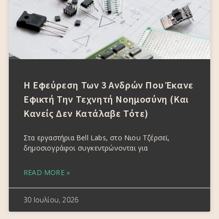
Η Εφεύρεση Των 3 Ανδρών Που Έκανε
Εφικτή Την Τεχνητή Νοημοσύνη (και
Κανείς Δεν Κατάλαβε Τότε)
Στα εργαστήρια Bell Labs, στο Νιου Τζέρσεϊ,
δημοσιογράφοι συγκεντρώνονται για
READ MORE »
30 Ιουλίου, 2026