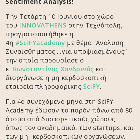
Sentiment Analysis!
Την Τετάρτη 10 Ιουνίου στο χώρο
του
INNOVATHENS
στην Τεχνόπολη,
πραγματοποιήθηκε η
4η
#SciFΥacademy
με θέμα “Ανάλυση
Συναισθήματος …για υποψιασμένους”
την οποία παρουσίασε ο
κ.
Κωνσταντίνος Χανδρινός
και
διοργάνωσε η μη κερδοσκοπική
εταιρεία πληροφορικής
SciFY
.
Για 4ο συνεχόμενο μήνα στη SciFY
Academy έδωσαν το παρόν πάνω από 80
άτομα από διαφορετικούς χώρους,
όπως τον ακαδημαϊκό, των startups, και
των μη- κερδοσκοπικών οργανώσεων.